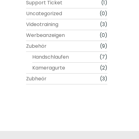
Support Ticket
(1)
Uncategorized
(0)
Videotraining
(3)
Werbeanzeigen
(0)
Zubehör
(9)
Handschlaufen
(7)
Kameragurte
(2)
Zubheör
(3)