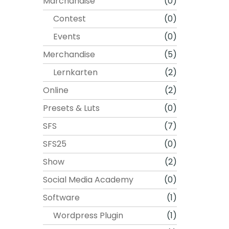
Marchandise
(0)
Contest
(0)
Events
(0)
Merchandise
(5)
Lernkarten
(2)
Online
(2)
Presets & Luts
(0)
SFS
(7)
SFS25
(0)
Show
(2)
Social Media Academy
(0)
Software
(1)
Wordpress Plugin
(1)