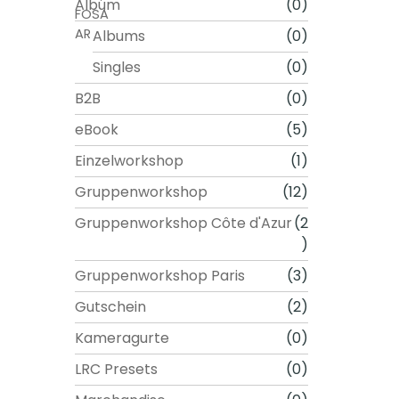
Album
(0)
Albums
(0)
Singles
(0)
B2B
(0)
eBook
(5)
Einzelworkshop
(1)
Gruppenworkshop
(12)
Gruppenworkshop Côte d'Azur
(2
)
Gruppenworkshop Paris
(3)
Gutschein
(2)
Kameragurte
(0)
LRC Presets
(0)