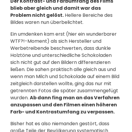
Der Kontrast- und Farbumfang des Films
blieb aber gleich und damit war das
Problem nicht gelöst.
Hellere Bereiche des
Bildes waren nun überbelichtet.
Ein umdenken kam erst (hier ein wunderbarer
WTF?!-Moment) als sich Hersteller und
Werbetreibende beschwerten, dass dunkle
Holztöne und unterschiedliche Schokoladen
sich nicht gut auf den Bildern differenzieren
ließen. Die sahen praktisch alle gleich aus und
wenn man Milch und Schokolade auf einem Bild
zeitgleich darstellen wollte, ging das nur mit
getrennten Fotos die später zusammengefügt
wurden.
Ab dann fing man an das Verfahren
anzupassen und den Filmen einen höheren
Farb- und Kontrastumfang zu verpassen.
Bisher hat es also niemanden gestört, dass
große Teile der Bevölkerung systematisch