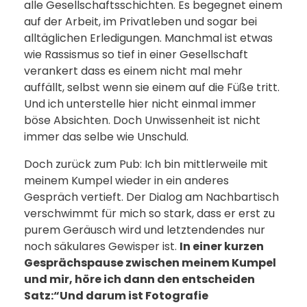
alle Gesellschaftsschichten. Es begegnet einem
auf der Arbeit, im Privatleben und sogar bei
alltäglichen Erledigungen. Manchmal ist etwas
wie Rassismus so tief in einer Gesellschaft
verankert dass es einem nicht mal mehr
auffällt, selbst wenn sie einem auf die Füße tritt.
Und ich unterstelle hier nicht einmal immer
böse Absichten. Doch Unwissenheit ist nicht
immer das selbe wie Unschuld.
Doch zurück zum Pub: Ich bin mittlerweile mit
meinem Kumpel wieder in ein anderes
Gespräch vertieft. Der Dialog am Nachbartisch
verschwimmt für mich so stark, dass er erst zu
purem Geräusch wird und letztendendes nur
noch säkulares Gewisper ist.
In einer kurzen
Gesprächspause zwischen meinem Kumpel
und mir, höre ich dann den entscheiden
Satz:“Und darum ist Fotografie