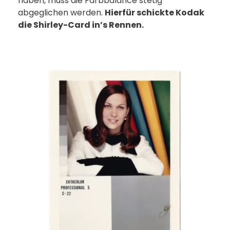
haben, muss die Farbbalance stetig
abgeglichen werden.
Hierfür schickte Kodak
die Shirley-Card in’s Rennen.