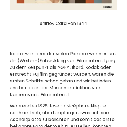
Shirley Card von 1944
Kodak war einer der vielen Pioniere wenn es um
die (Weiter-)Entwicklung von Filmmaterial ging.
Zu dem Zeitpunkt als AGFA, Ilford, Kodak oder
erstrecht Fujifilm gegründet wurden, waren die
ersten Schritte schon getan und wir befinden
uns bereits in der Massenproduktion von
Kameras und Filmmaterial.
Während es 1826 Joseph Nicéphore Niépce
noch umtrieb, überhaupt irgendwas auf eine
Asphaltplatte zu belichten und somit das erste
bekannte Foto der Welt zu erstellen, konnten