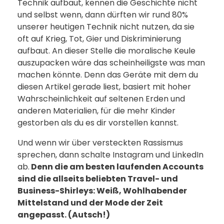
Technik aufbaut, kennen die Geschichte nicht
und selbst wenn, dann dürften wir rund 80%
unserer heutigen Technik nicht nutzen, da sie
oft auf Krieg, Tot, Gier und Diskriminierung
aufbaut. An dieser Stelle die moralische Keule
auszupacken wäre das scheinheiligste was man
machen könnte. Denn das Geräte mit dem du
diesen Artikel gerade liest, basiert mit hoher
Wahrscheinlichkeit auf seltenen Erden und
anderen Materialien, für die mehr Kinder
gestorben als du es dir vorstellen kannst.
Und wenn wir über versteckten Rassismus
sprechen, dann schalte Instagram und LinkedIn
ab.
Denn die am besten laufenden Accounts
sind die allseits beliebten Travel- und
Business-Shirleys: Weiß, Wohlhabender
Mittelstand und der Mode der Zeit
angepasst. (Autsch!)