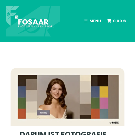
MENU
0,00
€
„…DARUM IST FOTOGRAFIE