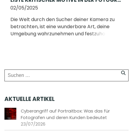
LISTE KRITISCHER MOTIVE IN DER FOTOGRAFIE
02/05/2025
Die Welt durch den Sucher deiner Kamera zu
betrachten, ist eine wunderbare Art, deine
Umgebung wahrzunehmen und festzuhalten.
Ob mit dem Smartphone oder der
professionellen Kameraausrüstung –
Fotografieren ist eine [...]
AKTUELLE ARTIKEL
Cyberangriff auf Portraitbox: Was das für
Fotografen und deren Kunden bedeutet
23/07/2026