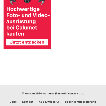
© FOSAAR 2026 - Mit ❤️ & 🧠 erstellt von
ASHDCC
Jobs
Kontakt
AGB & Widerruf
Datenschutzerklärung