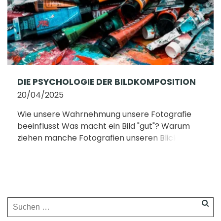
DIE PSYCHOLOGIE DER BILDKOMPOSITION
20/04/2025
Wie unsere Wahrnehmung unsere Fotografie
beeinflusst Was macht ein Bild "gut"? Warum
ziehen manche Fotografien unseren Blick
magisch an, während andere trotz technischer
Perfektion kalt lassen? Die Antwort auf diese [...]