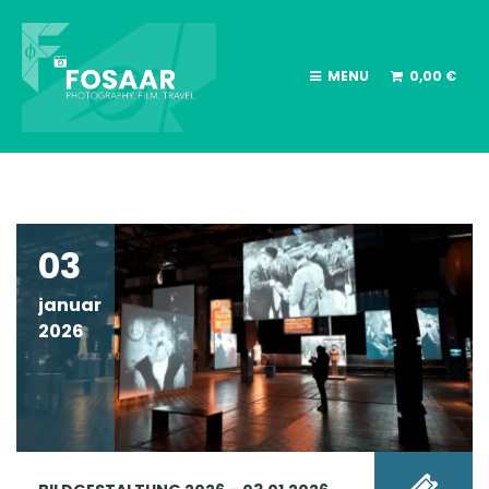
MENU
0,00
€
03
januar
2026