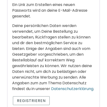
Ein Link zum Erstellen eines neuen
o
Passworts wird an deine E-Mail-Adresse
r
gesendet.
d
Deine persönlichen Daten werden
e
verwendet, um Deine Bestellung zu
r
bearbeiten, Rückfragen stellen zu können
und dir den bestmöglichen Service zu
l
bieten. Einige der Angaben sind auch vom
i
Gesetzgeber vorgeschrieben, um den
c
Bestellablauf auf korrektem Weg
gewährleisten zu können. Wir nutzen deine
h
Daten nicht, um dich zu belästigen oder
unerwünschte Werbung zu senden. Alle
Angaben zum zum Thema Datenschutz
findest du in unserer
Datenschutzerklärung
.
REGISTRIEREN