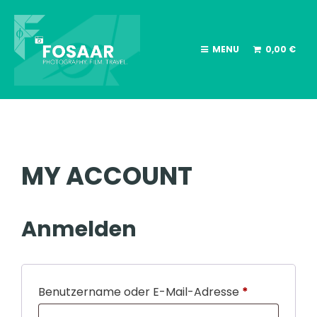
MENU
0,00
€
MY ACCOUNT
Anmelden
E
Benutzername oder E-Mail-Adresse
*
r